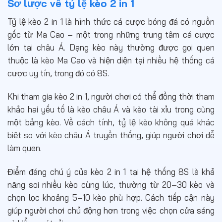
Sơ lược về tỷ lệ kèo 2 in 1
Tỷ lệ kèo 2 in 1 là hình thức cá cược bóng đá có nguồn
gốc từ Ma Cao – một trong những trung tâm cá cược
lớn tại châu Á. Dạng kèo này thường được gọi quen
thuộc là kèo Ma Cao và hiện diện tại nhiều hệ thống cá
cược uy tín, trong đó có 8S.
Khi tham gia kèo 2 in 1, người chơi có thể đồng thời tham
khảo hai yếu tố là kèo châu Á và kèo tài xỉu trong cùng
một bảng kèo. Về cách tính, tỷ lệ kèo không quá khác
biệt so với kèo châu Á truyền thống, giúp người chơi dễ
làm quen.
Điểm đáng chú ý của kèo 2 in 1 tại hệ thống 8S là khả
năng soi nhiều kèo cùng lúc, thường từ 20–30 kèo và
chọn lọc khoảng 5–10 kèo phù hợp. Cách tiếp cận này
giúp người chơi chủ động hơn trong việc chọn cửa sáng