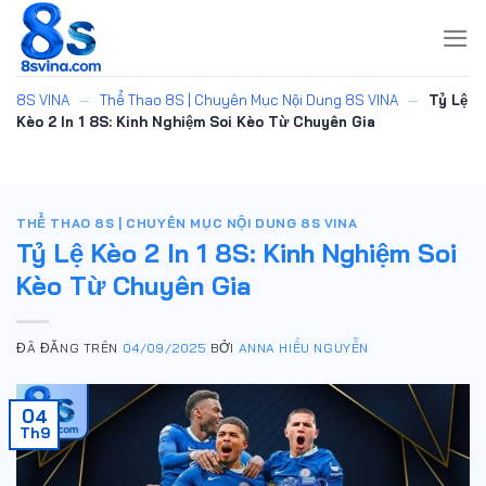
Chuyển
đến
nội
dung
8S VINA
—
Thể Thao 8S | Chuyên Mục Nội Dung 8S VINA
—
Tỷ Lệ
Kèo 2 In 1 8S: Kinh Nghiệm Soi Kèo Từ Chuyên Gia
THỂ THAO 8S | CHUYÊN MỤC NỘI DUNG 8S VINA
Tỷ Lệ Kèo 2 In 1 8S: Kinh Nghiệm Soi
Kèo Từ Chuyên Gia
ĐÃ ĐĂNG TRÊN
04/09/2025
BỞI
ANNA HIẾU NGUYỄN
04
Th9