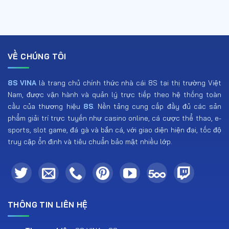
|
Từ
Cho
Phân
Chuyên
Gà
Tích
Gia
Đá
Đặc
8S
Điểm
|
Từ
Kinh
VỀ CHÚNG TÔI
Chuyên
Nghiệm
Gia
Dinh
8S VINA
là trang chủ chính thức nhà cái 8S tại thị trường Việt
Dưỡng
Từ
Nam, được vận hành và quản lý trực tiếp theo hệ thống toàn
Sư
cầu của thương hiệu
8S
. Nền tảng cung cấp đầy đủ các sản
Kê
phẩm giải trí trực tuyến như casino online, cá cược thể thao, e-
sports, slot game, đá gà và bắn cá, với giao diện hiện đại, tốc độ
truy cập ổn định và tiêu chuẩn bảo mật nhiều lớp.
THÔNG TIN LIÊN HỆ