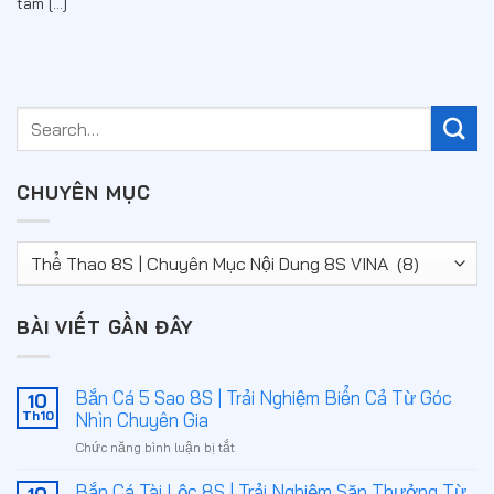
tâm [...]
CHUYÊN MỤC
CHUYÊN
MỤC
BÀI VIẾT GẦN ĐÂY
Bắn Cá 5 Sao 8S | Trải Nghiệm Biển Cả Từ Góc
10
Th10
Nhìn Chuyên Gia
ở
Chức năng bình luận bị tắt
Bắn
Cá
Bắn Cá Tài Lộc 8S | Trải Nghiệm Săn Thưởng Từ