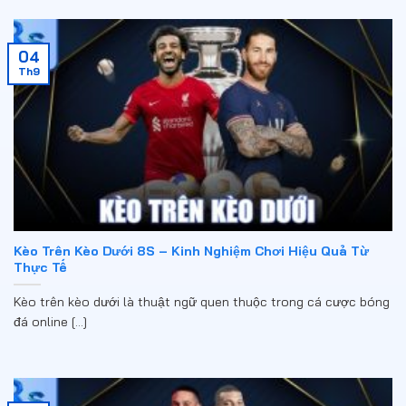
04
Th9
Kèo Trên Kèo Dưới 8S – Kinh Nghiệm Chơi Hiệu Quả Từ
Thực Tế
Kèo trên kèo dưới là thuật ngữ quen thuộc trong cá cược bóng
đá online [...]