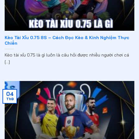
Kèo Tài Xỉu 0.75 8S – Cách Đọc Kèo & Kinh Nghiệm Thực
Chiến
Kèo tài xỉu 0.75 là gì luôn là câu hỏi được nhiều người chơi cá
[...]
04
Th9