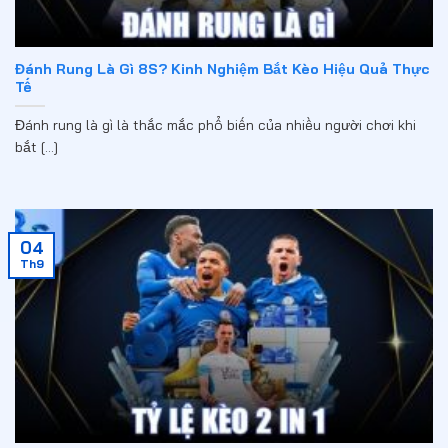
Đánh Rung Là Gì 8S? Kinh Nghiệm Bắt Kèo Hiệu Quả Thực
Tế
Đánh rung là gì là thắc mắc phổ biến của nhiều người chơi khi
bắt [...]
04
Th9