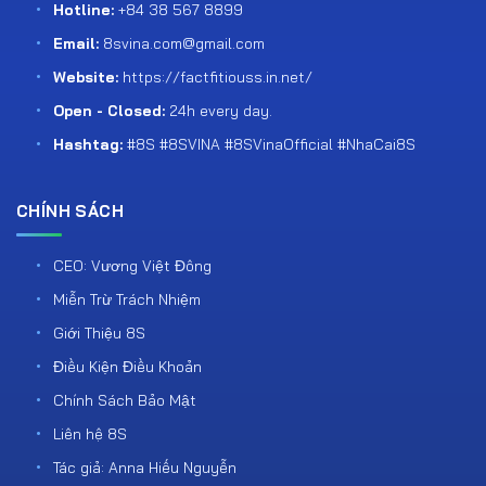
Hotline:
+84 38 567 8899
Email:
8svina.com@gmail.com
Website:
https://factfitiouss.in.net/
Open - Closed:
24h every day.
Hashtag:
#8S #8SVINA #8SVinaOfficial #NhaCai8S
CHÍNH SÁCH
CEO:
Vương Việt Đông
Miễn Trừ Trách Nhiệm
Giới Thiệu 8S
Điều Kiện Điều Khoản
Chính Sách Bảo Mật
Liên hệ 8S
Tác giả:
Anna Hiếu Nguyễn