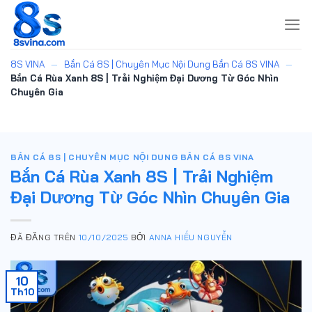
Chuyển
đến
nội
dung
8S VINA
—
Bắn Cá 8S | Chuyên Mục Nội Dung Bắn Cá 8S VINA
—
Bắn Cá Rùa Xanh 8S | Trải Nghiệm Đại Dương Từ Góc Nhìn
Chuyên Gia
BẮN CÁ 8S | CHUYÊN MỤC NỘI DUNG BẮN CÁ 8S VINA
Bắn Cá Rùa Xanh 8S | Trải Nghiệm
Đại Dương Từ Góc Nhìn Chuyên Gia
ĐÃ ĐĂNG TRÊN
10/10/2025
BỞI
ANNA HIẾU NGUYỄN
10
Th10