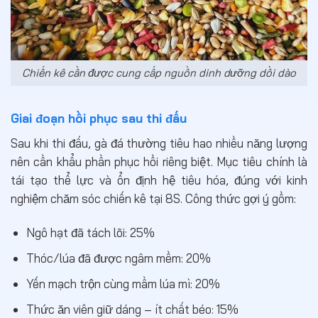
Chiến kê cần được cung cấp nguồn dinh dưỡng dồi dào
Giai đoạn hồi phục sau thi đấu
Sau khi thi đấu, gà đá thường tiêu hao nhiều năng lượng
nên cần khẩu phần phục hồi riêng biệt. Mục tiêu chính là
tái tạo thể lực và ổn định hệ tiêu hóa, đúng với kinh
nghiệm chăm sóc chiến kê tại 8S. Công thức gợi ý gồm:
Ngô hạt đã tách lõi: 25%
Thóc/lúa đã được ngâm mềm: 20%
Yến mạch trộn cùng mầm lúa mì: 20%
Thức ăn viên giữ dáng – ít chất béo: 15%