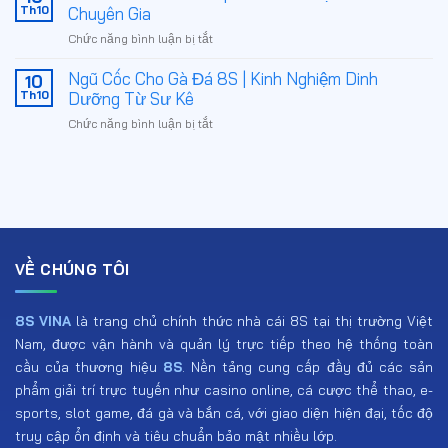
Tiểu
Th10
Chuyên Gia
Nghiệm
Chuyên
Tiên
Đại
Gia
ở
Chức năng bình luận bị tắt
Cá
Dương
Gà
8S
Từ
Khét
Ngũ Cốc Cho Gà Đá 8S | Kinh Nghiệm Dinh
10
|
Góc
Là
Th10
Dưỡng Từ Sư Kê
Trải
Nhìn
Gà
Nghiệm
Chuyên
ở
Chức năng bình luận bị tắt
Gì
Biển
Gia
Ngũ
8S
Cả
Cốc
|
Từ
Cho
Phân
Chuyên
Gà
Tích
Gia
Đá
Đặc
8S
Điểm
|
Từ
Kinh
VỀ CHÚNG TÔI
Chuyên
Nghiệm
Gia
Dinh
8S VINA
là trang chủ chính thức nhà cái 8S tại thị trường Việt
Dưỡng
Từ
Nam, được vận hành và quản lý trực tiếp theo hệ thống toàn
Sư
cầu của thương hiệu
8S
. Nền tảng cung cấp đầy đủ các sản
Kê
phẩm giải trí trực tuyến như casino online, cá cược thể thao, e-
sports, slot game, đá gà và bắn cá, với giao diện hiện đại, tốc độ
truy cập ổn định và tiêu chuẩn bảo mật nhiều lớp.