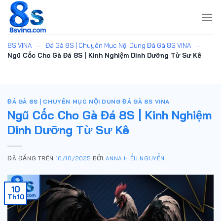
Chuyển
đến
nội
dung
8S VINA
—
Đá Gà 8S | Chuyên Mục Nội Dung Đá Gà 8S VINA
—
Ngũ Cốc Cho Gà Đá 8S | Kinh Nghiệm Dinh Dưỡng Từ Sư Kê
ĐÁ GÀ 8S | CHUYÊN MỤC NỘI DUNG ĐÁ GÀ 8S VINA
Ngũ Cốc Cho Gà Đá 8S | Kinh Nghiệm
Dinh Dưỡng Từ Sư Kê
ĐÃ ĐĂNG TRÊN
10/10/2025
BỞI
ANNA HIẾU NGUYỄN
10
Th10