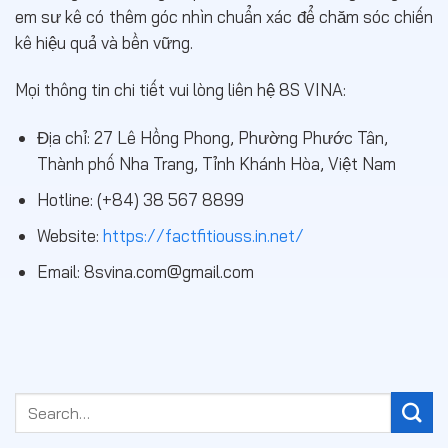
em sư kê có thêm góc nhìn chuẩn xác để chăm sóc chiến
kê hiệu quả và bền vững.
Mọi thông tin chi tiết vui lòng liên hệ 8S VINA:
Địa chỉ: 27 Lê Hồng Phong, Phường Phước Tân,
Thành phố Nha Trang, Tỉnh Khánh Hòa, Việt Nam
Hotline: (+84) 38 567 8899
Website:
https://factfitiouss.in.net/
Email:
8svina.com@gmail.com