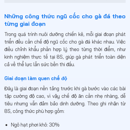
Những công thức ngũ cốc cho gà đá theo
từng giai đoạn
Trong quá trình nuôi dưỡng chiến kê, mỗi giai đoạn phát
triển đều cần chế độ ngũ cốc cho gà đá khác nhau. Việc
điều chỉnh khẩu phần hợp lý theo từng thời điểm, như
kinh nghiệm thực tế tại 8S, giúp gà phát triển toàn diện
cả về thể lực lẫn sức bền thi đấu.
Giai đoạn làm quen chế độ
Đây là giai đoạn nền tảng trước khi gà bước vào các bài
tập cường độ cao, vì vậy chế độ ăn cần nhẹ nhàng, dễ
tiêu nhưng vẫn đảm bảo dinh dưỡng. Theo ghi nhận từ
8S, công thức phù hợp gồm:
Ngô hạt phơi khô: 30%